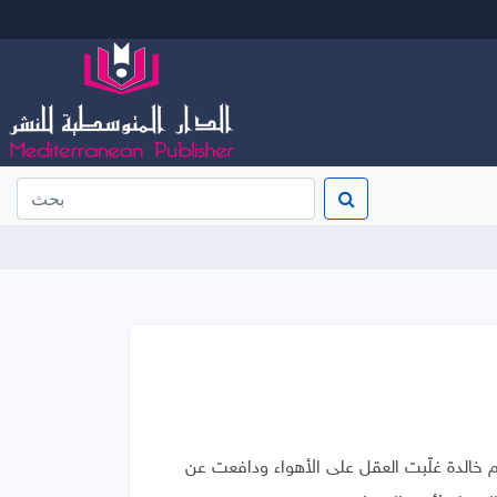
 قيم خالدة غلّبت العقل على الأهواء ودافعت عن