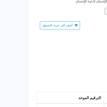
لإنسان لأخيه الإنسان
أضف إلى عربة التسوق
الترقيم الموحد