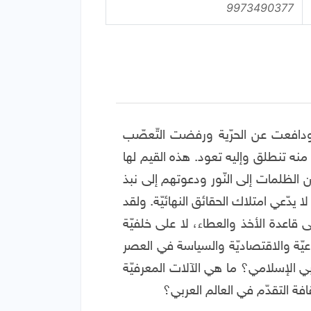
9973490377
ء ودافعت عن الحرّية ورفضت التّعصّب
 منه تنطلق وإليه تعود. هذه القيم لها
ن الظلمات إلى النّور ودعوتهم إلى نبذ
ا يدّعي امتلاك الحقائق النهائيّة. ولقد
 قاعدة الأخذ والعطاء، لا على خلفيّة
تماعيّة والاقتصاديّة والسياسة في العصر
عربي الإسلامي؟ ما هي الآلات المعرفيّة
ة التقدّم في العالم العربي؟