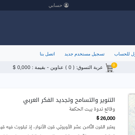
حسابي
ل للحساب
تسجيل مستخدم جديد
اتصل بنا
0
عربة التسوق:
(
0
)
عناوين
- بقيمة :
0,000
$
التنوير والتسامح وتجديد الفكر العربي
وقائع ندوة بيت الحكمة
26,000 $
يعتبر القرن الثّامن عشر الأوروبّي قرن الأنوار، إذ تبلورت فيه