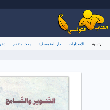
(current)
الرئسية
الإصدارات
دار المتوسطية
بحث متقدم
دخو
بالمواضيع
بالسلاسل
بالناشرون